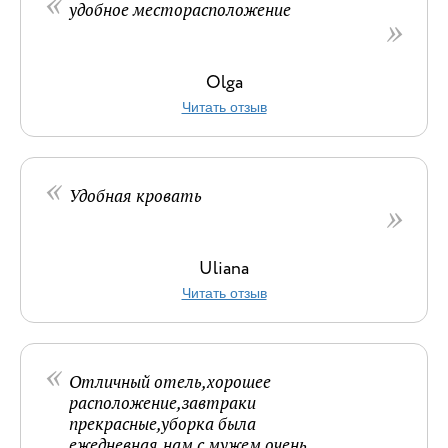
удобное месторасположение
Olga
Читать отзыв
Удобная кровать
Uliana
Читать отзыв
Отличный отель,хорошее
расположение,завтраки
прекрасные,уборка была
ежедневная,нам с мужем очень